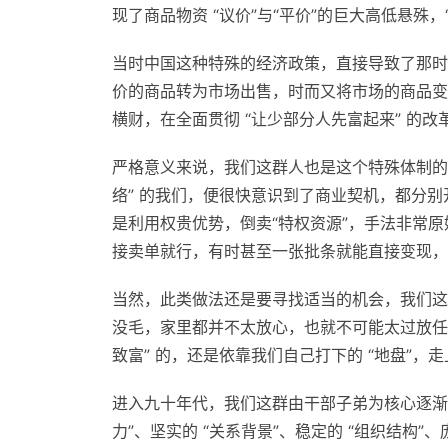
现了商品物资 “议价”与“平价”的巨大高低悬殊
当时中国这种特殊的经济政策，直接导致了那时
价的商品转为市场出售，时而又将市场的商品变为
横财，在全面贯彻 “让少部分人先富起来” 的
严格意义来说，我们这群人也是这个特殊体制的
络” 的我们，便很快意识到了商业契机，都分
是利用权贵优势，倒卖“特权资源”，手法非常
接卖单就行，有时甚至一张批条就能直接变现，
当然，此类做法还是要寻找适当的机会，我们这
没毛，家里都并不太放心，也就不可能太过放任我
致富” 的，还是依靠我们自己打下的 “地盘”，
进入九十年代，我们这群由干部子弟为核心逐渐
力”、坚实的 “关系背景”、稳定的 “组织结构”、