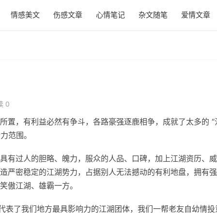
情感美文
伤感文章
心情笔记
杂文随笔
爱情文章
 0
所置，有利益必然有争斗，各路豪强逐鹿相争，成就了太多的 “
势力范围。
具有过人的胆略、魄力，服众的人品、口碑，加上江湖资历、威
造严密稳定的江湖势力，占据别人无法撼动的有利地盘，拥有强
笑傲江湖、雄霸一方。
就代表了我们地方最具影响力的江湖团体，我们一帮老友自幼情投