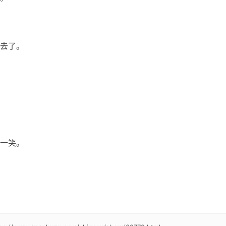
去了。
一笑。