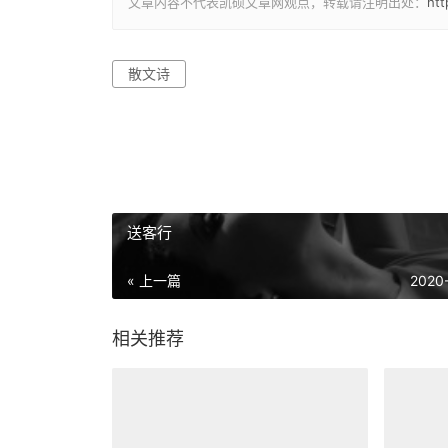
文章内容不代表凯硕文章网观点，转载请注明出处：
ht
散文诗
送客行
« 上一篇
2020
相关推荐