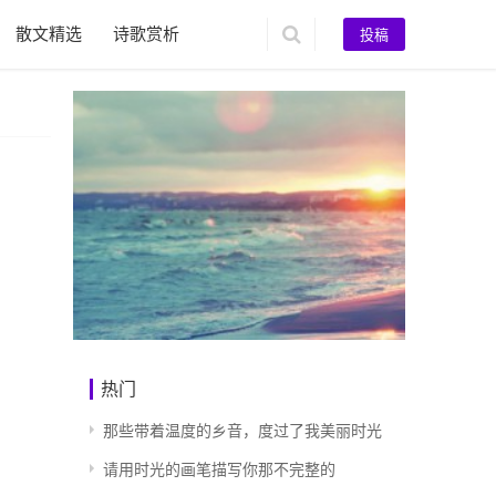
散文精选
诗歌赏析
投稿
热门
那些带着温度的乡音，度过了我美丽时光
请用时光的画笔描写你那不完整的