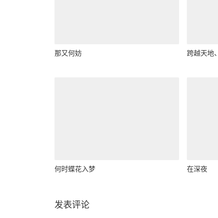
那又何妨
跨越天地
何时蝶花入梦
在深夜
发表评论