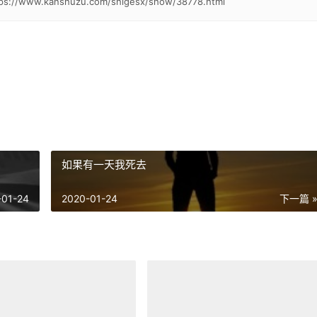
tps://www.kanshuzu.com/shigesx/show/38778.html
如果有一天我死去
-01-24
2020-01-24
下一篇 