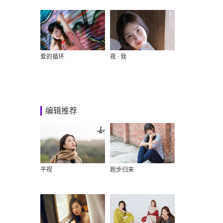
爱的循环
夜 · 我
编辑推荐
平视
跑步归来