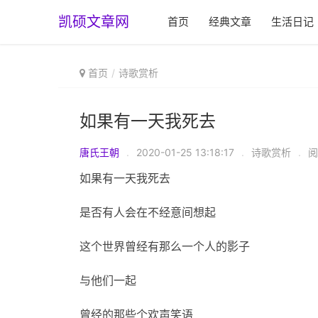
凯硕文章网
首页
经典文章
生活日记
首页
诗歌赏析
如果有一天我死去
唐氏王朝
.
2020-01-25 13:18:17
.
诗歌赏析
.
阅
如果有一天我死去
是否有人会在不经意间想起
这个世界曾经有那么一个人的影子
与他们一起
曾经的那些个欢声笑语