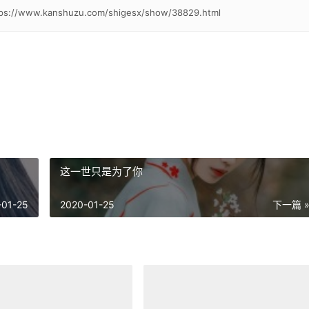
tps://www.kanshuzu.com/shigesx/show/38829.html
这一世只是为了你
-01-25
2020-01-25
下一篇 