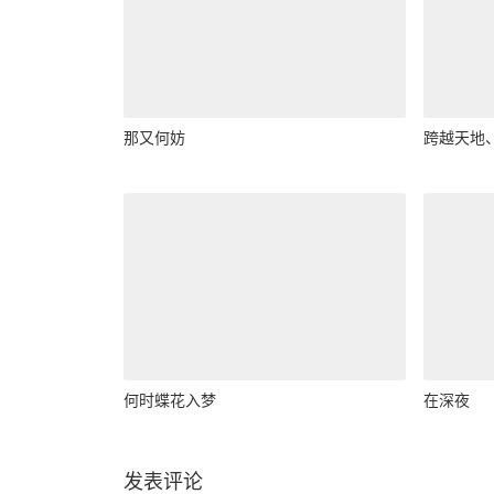
那又何妨
跨越天地
何时蝶花入梦
在深夜
发表评论