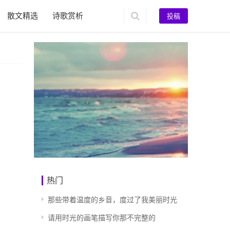
散文精选
诗歌赏析
投稿
热门
那些带着温度的乡音，度过了我美丽时光
请用时光的画笔描写你那不完整的