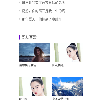
鼾声让我有了放弃爱情的念头
奶奶，你的离开是我一生的痛
那年夏天，他撞到了电线杆
网友喜爱
用命换的爱情
因花悟道
6.15晚
来不及放下你