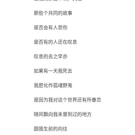
那些个共同的故事
是否会有人悲伤
是否有的人还在叹息
叹息的去之早亦
如果有一天我死去
我愿化作孤魂野鬼
是因为我对这个世界还有所眷恋
随风飘向我未曾到过的地方
圆我生前的向往