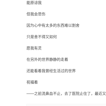
能原谅我
但我会悲伤
因为心中有太多的东西难以割舍
只是舍不得又如何
愿我有灵
在另外的世界静静的走着
还能看着我曾经生活过的世界
祝福着
——之前流鼻血不止，去了医院止住了，最近又